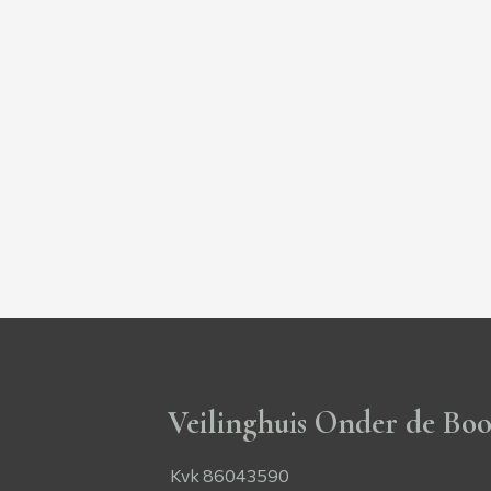
Veilinghuis Onder de Bo
Kvk 86043590