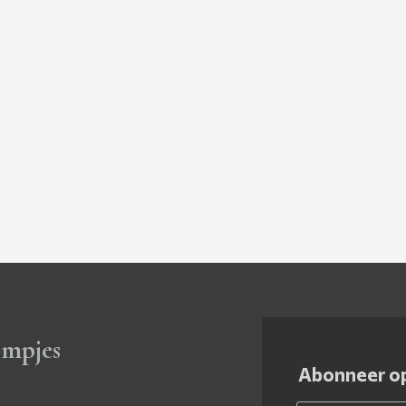
ompjes
Abonneer op