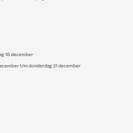
dag 16 december
 december t/m donderdag 31 december