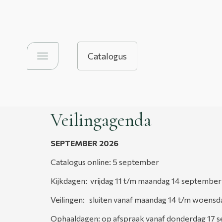
Catalogus
Toggle
navigation
Veilingagenda
SEPTEMBER
2026
Catalogus online: 5 september
Kijkdagen: vrijdag 11 t/m maandag 14 september
Veilingen: sluiten vanaf maandag 14 t/m woens
Ophaaldagen: op afspraak vanaf donderdag 17 s