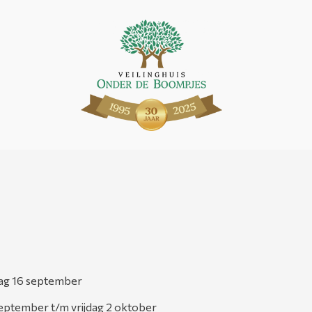
dag 16 september
eptember t/m vrijdag 2 oktober