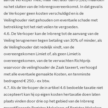
na het sluiten van de Inbrengovereenkomst. In dat geval is
de Verkoper geen kosten verschuldigd en is de
Veilinghouder niet gehouden om eventuele schade met
betrekking tot het niet veilen te vergoeden.
4.6. De Verkoper kan de Inbreng tot de aanvang van de
Veiling terugnemen tegen betaling van 30% of minder, als
de Veilinghouder dat redelijk vindt, van de
overeengekomen Limiet of, als geen Limiet is
overeengekomen, van de te verwachten Richtprijs
waarvoor de veilinghouder de Zaak taxeert, verhoogd
met alle eventuele gemaakte Kosten, en tenminste
bedragend € 250,- ex btw.
4.7. Als de Verkoper de in artikel 4.6 bedoelde taxatie niet
accepteert kan hij op eigen kosten hertaxatie doen laten
plaats vinden door drie op het gebied van de Inbreng
gecertificeerde Register Makelaars of Register Makelaar-