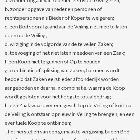
a. zonder opgaaf van redenen een Bod te weigeren;
b. zonder opgave van redenen personen of
rechtspersonen als Bieder of Koper te weigeren;
c. een Bod voorafgaand aan de Veiling niet mee te laten
doen op de Veiling;
d. wijziging in de volgorde van de te veilen Zaken;
e. toevoeging of het niet laten meedoen van een Zaak;
f. een Koop niet te gunnen of Op te houden;
g. combinatie of splitsing van Zaken, hiermee wordt
bedoeld dat Zaken eerst ieder afzonderlijk worden
aangeboden en daarna in combinatie. waarna de Koop
wordt gesloten voor het hoogste totaalbedrag;
h. een Zaak waarover een geschil op de Veiling of kort na
de Veiling is ontstaan opnieuw in Veiling te brengen, en een
eventuele Koop te ontbinden;
i. het herstellen van een gemaakte vergissing bij een Bod