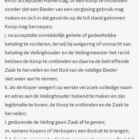
en/of acceptatie/Hamerslag, of een Koop te ontbinden
zonder dat een Bieder van een vergissing gebruik mag
maken en zich in dat geval de op de tot stand gekomen
Koop mag beroepen;
j. na acceptatie onmiddellijk gehele of gedeeltelijke
betaling te vorderen, terwijl bij weigering of onmacht van
betaling de Veilinghouder en de Veilingmeester het recht
hebben de Koop te ontbinden en daarna de betreffende
Zaak te herveilen en het Bod van de nalatige Bieder
niet weer aan te nemen;
k. als de Koper weigert op eerste verzoek volledige naam
en adres aan de Veilinghouder bekend te maken en zijn
legitimatie te tonen, de Koop te ontbinden en de Zaak te
herveilen;
l. gedurende de Veiling geen Zaak af te geven;
m. namens Kopers of Verkopers een Bod uit te brengen.