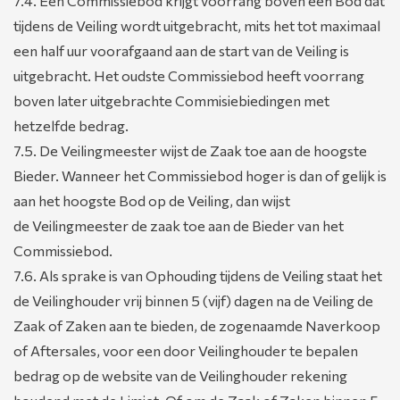
7.4. Een Commissiebod krijgt voorrang boven een Bod dat
tijdens de Veiling wordt uitgebracht, mits het tot maximaal
een half uur voorafgaand aan de start van de Veiling is
uitgebracht. Het oudste Commissiebod heeft voorrang
boven later uitgebrachte Commisiebiedingen met
hetzelfde bedrag.
7.5. De Veilingmeester wijst de Zaak toe aan de hoogste
Bieder. Wanneer het Commissiebod hoger is dan of gelijk is
aan het hoogste Bod op de Veiling, dan wijst
de Veilingmeester de zaak toe aan de Bieder van het
Commissiebod.
7.6. Als sprake is van Ophouding tijdens de Veiling staat het
de Veilinghouder vrij binnen 5 (vijf) dagen na de Veiling de
Zaak of Zaken aan te bieden, de zogenaamde Naverkoop
of Aftersales, voor een door Veilinghouder te bepalen
bedrag op de website van de Veilinghouder rekening