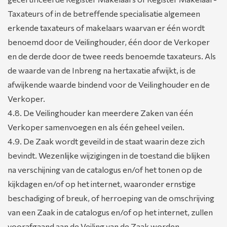
Taxateurs of in de betreffende specialisatie algemeen
erkende taxateurs of makelaars waarvan er één wordt
benoemd door de Veilinghouder, één door de Verkoper
en de derde door de twee reeds benoemde taxateurs. Als
de waarde van de Inbreng na hertaxatie afwijkt, is de
afwijkende waarde bindend voor de Veilinghouder en de
Verkoper.
4.8. De Veilinghouder kan meerdere Zaken van één
Verkoper samenvoegen en als één geheel veilen.
4.9. De Zaak wordt geveild in de staat waarin deze zich
bevindt. Wezenlijke wijzigingen in de toestand die blijken
na verschijning van de catalogus en/of het tonen op de
kijkdagen en/of op het internet, waaronder ernstige
beschadiging of breuk, of herroeping van de omschrijving
van een Zaak in de catalogus en/of op het internet, zullen
voorafgaand aan de Veiling van de Zaak worden