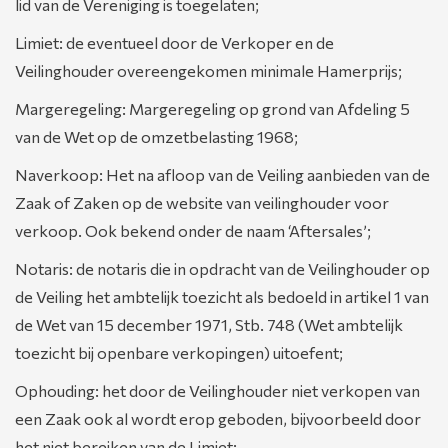
lid van de Vereniging is toegelaten;
Limiet: de eventueel door de Verkoper en de
Veilinghouder overeengekomen minimale Hamerprijs;
Margeregeling: Margeregeling op grond van Afdeling 5
van de Wet op de omzetbelasting 1968;
Naverkoop: Het na afloop van de Veiling aanbieden van de
Zaak of Zaken op de website van veilinghouder voor
verkoop. Ook bekend onder de naam ‘Aftersales’;
Notaris: de notaris die in opdracht van de Veilinghouder op
de Veiling het ambtelijk toezicht als bedoeld in artikel 1 van
de Wet van 15 december 1971, Stb. 748 (Wet ambtelijk
toezicht bij openbare verkopingen) uitoefent;
Ophouding: het door de Veilinghouder niet verkopen van
een Zaak ook al wordt erop geboden, bijvoorbeeld door
het niet bereiken van de Limiet;