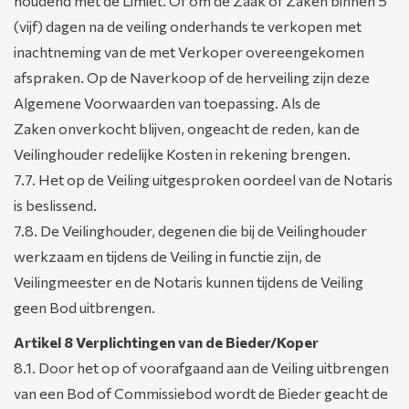
houdend met de Limiet. Of om de Zaak of Zaken binnen 5
(vijf) dagen na de veiling onderhands te verkopen met
inachtneming van de met Verkoper overeengekomen
afspraken. Op de Naverkoop of de herveiling zijn deze
Algemene Voorwaarden van toepassing. Als de
Zaken onverkocht blijven, ongeacht de reden, kan de
Veilinghouder redelijke Kosten in rekening brengen.
7.7. Het op de Veiling uitgesproken oordeel van de Notaris
is beslissend.
7.8. De Veilinghouder, degenen die bij de Veilinghouder
werkzaam en tijdens de Veiling in functie zijn, de
Veilingmeester en de Notaris kunnen tijdens de Veiling
geen Bod uitbrengen.
Artikel 8 Verplichtingen van de Bieder/Koper
8.1. Door het op of voorafgaand aan de Veiling uitbrengen
van een Bod of Commissiebod wordt de Bieder geacht de