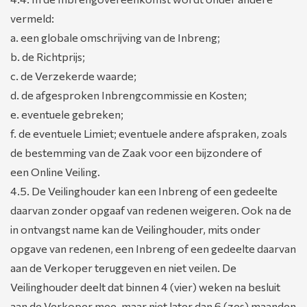
vermeld:
a. een globale omschrijving van de Inbreng;
b. de Richtprijs;
c. de Verzekerde waarde;
d. de afgesproken Inbrengcommissie en Kosten;
e. eventuele gebreken;
f. de eventuele Limiet; eventuele andere afspraken, zoals
de bestemming van de Zaak voor een bijzondere of
een Online Veiling.
4.5. De Veilinghouder kan een Inbreng of een gedeelte
daarvan zonder opgaaf van redenen weigeren. Ook na de
in ontvangst name kan de Veilinghouder, mits onder
opgave van redenen, een Inbreng of een gedeelte daarvan
aan de Verkoper teruggeven en niet veilen. De
Veilinghouder deelt dat binnen 4 (vier) weken na besluit
aan de Verkoper mee, maar niet later dan 6 (zes) maanden