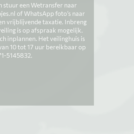
en stuur een Wetransfer naar
s.nl of WhatsApp foto’s naar
vrijblijvende taxatie. Inbreng
iling is op afspraak mogelijk.
ch inplannen. Het veilinghuis is
van 10 tot 17 uur bereikbaar op
71-5145832.